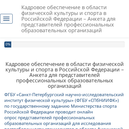
Кадровое обеспечение в области
физической культуры и спорта в
Российской Федерации – Анкета для
Toggle navigation
представителей профессиональных
образовательных организаций
Вы выполнили 0% этого опроса.
0%
Кадровое обеспечение в области физической
культуры и спорта в Российской Федерации –
Анкета для представителей
профессиональных образовательных
организаций
ФГБУ «Санкт-Петербургский научно-исследовательский
институт физической культуры» (ФГБУ «СПбНИИФК»)
по государственному заданию Министерства спорта
Российской Федерации проводит онлайн
опрос представителей профессиональных
образовательных организаций для исследования